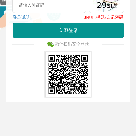
登录说明
JNUID激活/忘记密码
立即登录
微信扫码安全登录