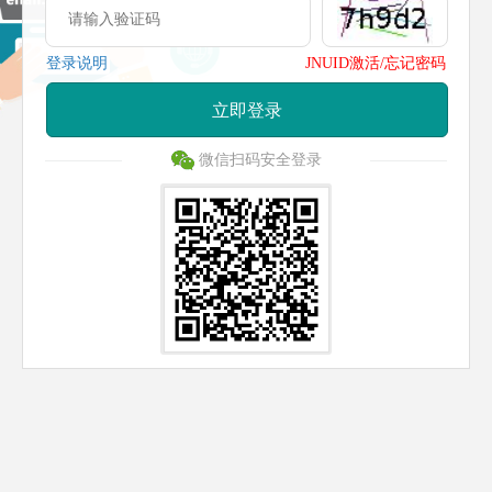
登录说明
JNUID激活/忘记密码
立即登录
微信扫码安全登录