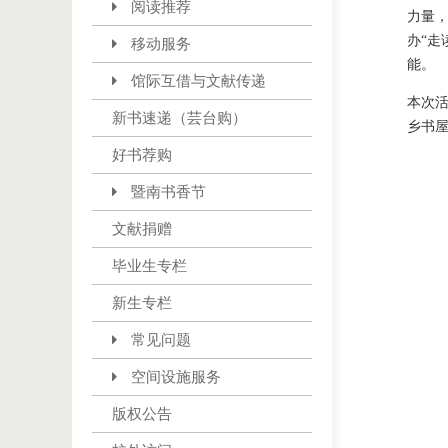
阅读推荐
力量，
办“
移动服务
能。
馆际互借与文献传递
本次
新书速递（芸台购）
乡书
好书荐购
暨南书香节
文献捐赠
毕业生专栏
新生专栏
常见问题
空间设施服务
版权公告