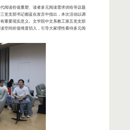
时代阅读价值重塑、读者多元阅读需求供给等议题
第三党支部书记都蓝在发言中指出，本次活动以调
具有重要现实意义。文学院中文系教工第五党支部
阅读空间价值维度切入，引导大家理性看待多元阅