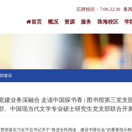
石牌校区：7:00-22:30
番禺校
首页
概况
资源
服务
珠海校区
学
部建设
党建业务深融合 走读中国探书香 | 图书馆第三党
部、中国现当代文学专业硕士研究生党支部联合开
入贯彻落实习近平总书记关于“推进全民阅读，建设书香社会”的重要指示