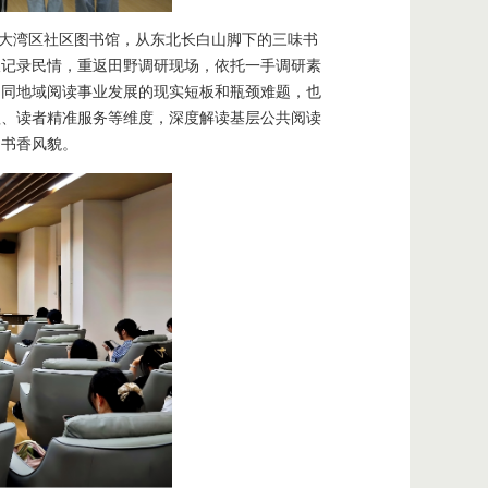
澳大湾区社区图书馆，从东北长白山脚下的三味书
谈记录民情，重返田野调研现场，依托一手调研素
不同地域阅读事业发展的现实短板和瓶颈难题，也
理、读者精准服务等维度，深度解读基层公共阅读
的书香风貌。