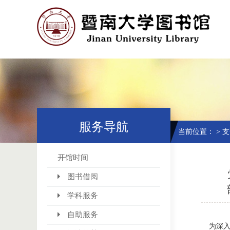
服务导航
当前位置：
>
支
开馆时间
图书借阅
学科服务
自助服务
为深