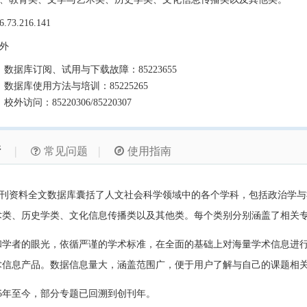
6.73.216.141
外
、数据库订阅、试用与下载故障：85223655
、数据库使用方法与培训：85225265
、校外访问：85220306/85220307
情
|
|
常见问题
使用指南
资料全文数据库囊括了人文社会科学领域中的各个学科，包括政治学与
术类、历史学类、文化信息传播类以及其他类。每个类别分别涵盖了相关
和学者的眼光，依循严谨的学术标准，在全面的基础上对海量学术信息进
术信息产品。数据信息量大，涵盖范围广，便于用户了解与自己的课题相
95年至今，部分专题已回溯到创刊年。