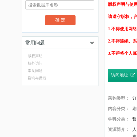
版权声明与使
请遵守版权，
确 定
1.不得使用网
2.不得连续、
常用问题
3.不得将个人
版权声明
校外访问
常见问题
访问地址
咨询与反馈
采购类型：
订
内容分类：
学科分类：
哲
资源简介：
人
类