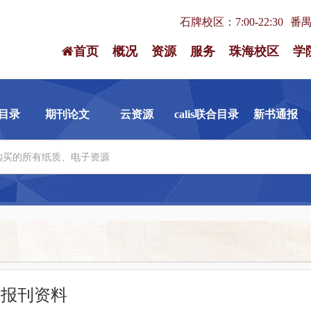
石牌校区：7:00-22:30
番禺校
首页
概况
资源
服务
珠海校区
学
目录
期刊论文
云资源
calis联合目录
新书通报
印报刊资料