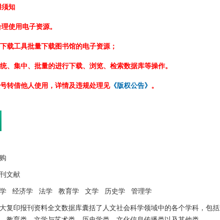
用须知
合理使用电子资源。
络下载工具批量下载图书馆的电子资源；
系统、集中、批量的进行下载、浏览、检索数据库等操作。
账号转借他人使用，详情及违规处理见
《版权公告》
。
购
期刊文献
学 经济学 法学 教育学 文学 历史学 管理学
大复印报刊资料全文数据库囊括了人文社会科学领域中的各个学科，包括
、教育类、文学与艺术类、历史学类、文化信息传播类以及其他类。