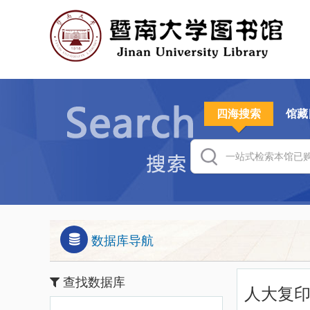
四海搜索
馆藏
数据库导航
查找数据库
人大复