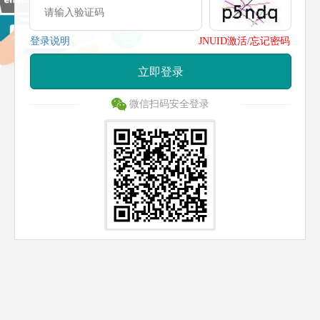
登录说明
JNUID激活/忘记密码
立即登录
微信扫码安全登录