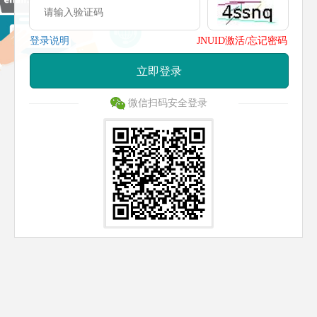
登录说明
JNUID激活/忘记密码
立即登录
微信扫码安全登录