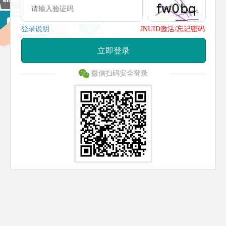
登录说明
JNUID激活/忘记密码
立即登录
微信扫码安全登录