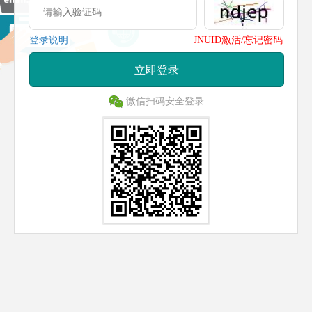
登录说明
JNUID激活/忘记密码
立即登录
微信扫码安全登录