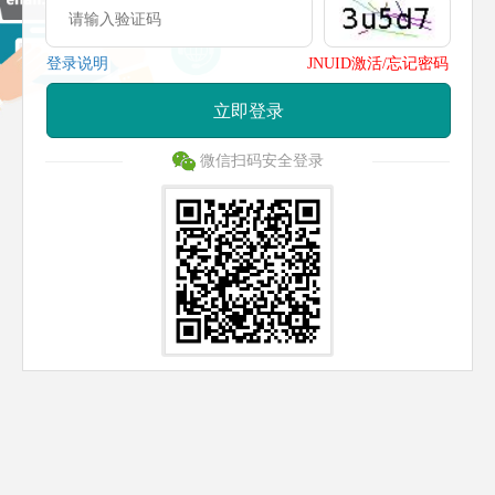
登录说明
JNUID激活/忘记密码
立即登录
微信扫码安全登录