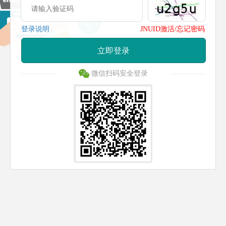
登录说明
JNUID激活/忘记密码
立即登录
微信扫码安全登录