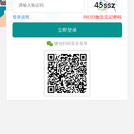
登录说明
JNUID激活/忘记密码
立即登录
微信扫码安全登录