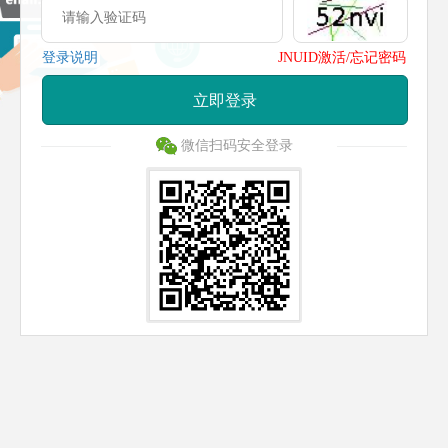
登录说明
JNUID激活/忘记密码
立即登录
微信扫码安全登录