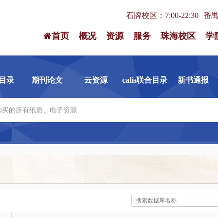
石牌校区：7:00-22:30
番禺校
首页
概况
资源
服务
珠海校区
学
目录
期刊论文
云资源
calis联合目录
新书通报