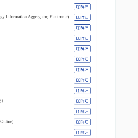
y Information Aggregator, Electronic)
统）
 Online)