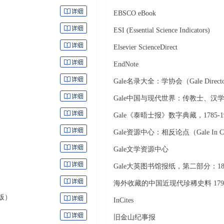
EBSCO eBook
ESI (Essential Science Indicators)
Elsevier ScienceDirect
EndNote
Gale名录大全：学协会（Gale Directory Li
Gale中国与现代世界：传教士、汉学与
Gale《泰晤士报》数字典藏，1785-1
Gale资源中心：相反论点（Gale In Contex
Gale文学资源中心
Gale大英图书馆报纸，第二部分：1800
海外收藏的中国近现代珍稀史料 1793-
版）
InCites
旧金山纪事报