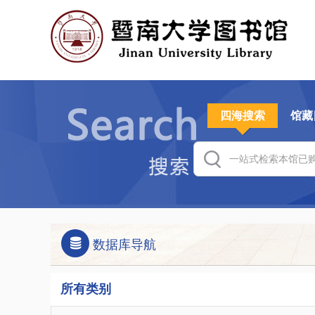
四海搜索
馆藏
数据库导航
所有类别