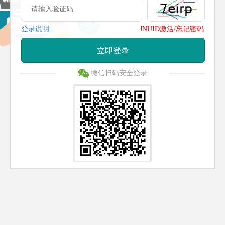
登录说明
JNUID激活/忘记密码
立即登录
微信扫码安全登录