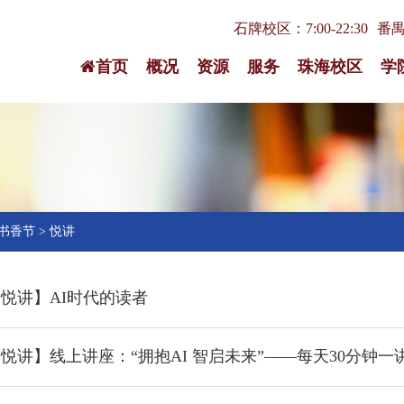
石牌校区：7:00-22:30
番禺校
首页
概况
资源
服务
珠海校区
学
书香节
>
悦讲
悦讲】AI时代的读者
悦讲】线上讲座：“拥抱AI 智启未来”——每天30分钟一