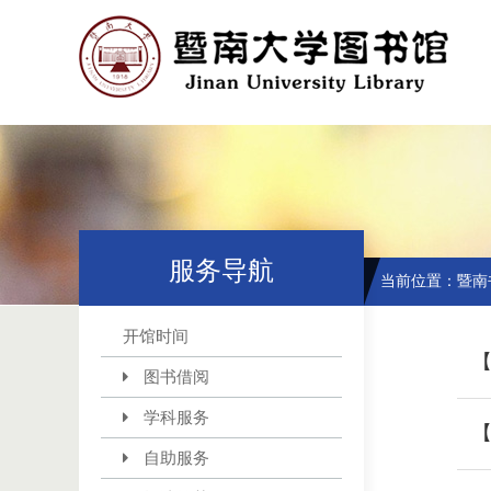
服务导航
当前位置：
暨南
开馆时间
【
图书借阅
学科服务
【
自助服务