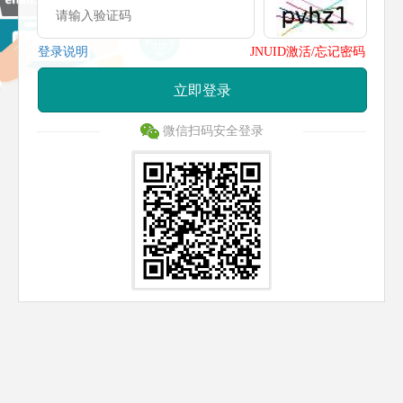
登录说明
JNUID激活/忘记密码
立即登录
微信扫码安全登录