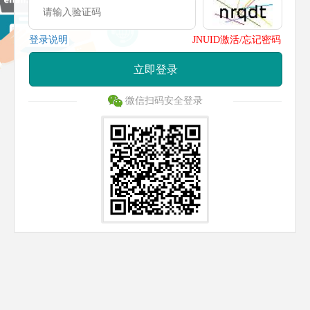
登录说明
JNUID激活/忘记密码
立即登录
微信扫码安全登录