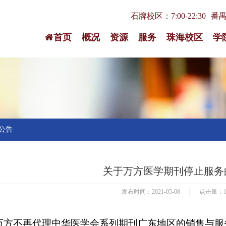
石牌校区：7:00-22:30
番禺校
首页
概况
资源
服务
珠海校区
学
公告
关于万方医学期刊停止服务
发布时间：2021-05-08
|
点击量：1
万方不再代理中华医学会系列期刊广东地区的销售与服