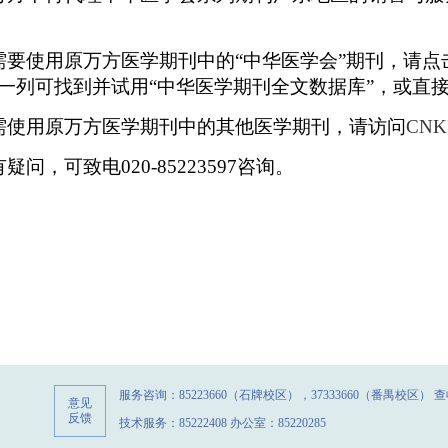
需要
使用原万方医学期刊中的“中华医学会”期刊，请点
一列可找到并试用“中华医学期刊全文数据库”，或直
使用原万方医学期刊中的其他医学期刊，请访问
CN
疑问，可致电020-85223597咨询。
服务咨询：85223660（石牌校区），37333660（番禺校区） 查收
意见
反馈
技术服务：85222408 办公室：85220285