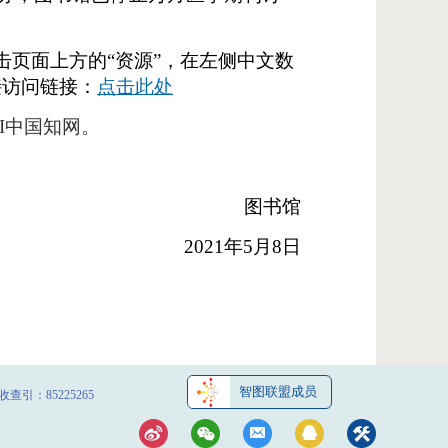
击页面上方的“资源”，在左侧中文数
接访问链接：
点击此处
KI中国知网。
图书馆
2021年5月8日
智图联盟成员
查引：85225265