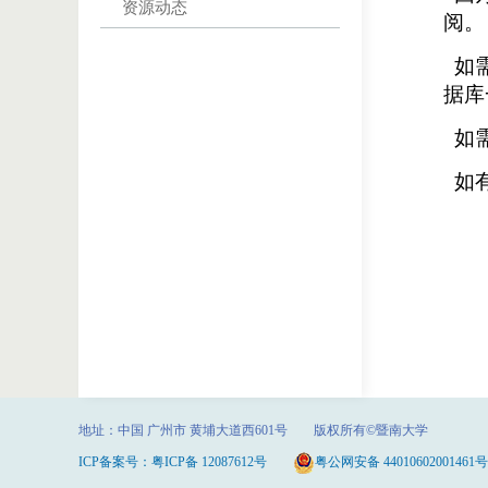
资源动态
阅。
如
据库
如需
如有
地址：中国 广州市 黄埔大道西601号 版权所有©暨南大学
ICP备案号：粤ICP备 12087612号
粤公网安备 44010602001461号