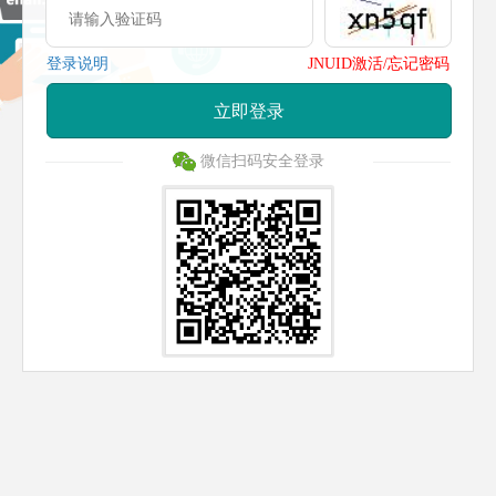
登录说明
JNUID激活/忘记密码
立即登录
微信扫码安全登录