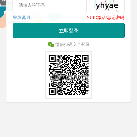
登录说明
JNUID激活/忘记密码
立即登录
微信扫码安全登录