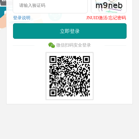
登录说明
JNUID激活/忘记密码
立即登录
微信扫码安全登录