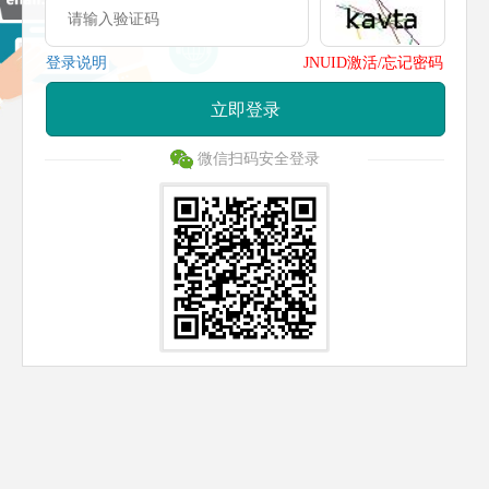
登录说明
JNUID激活/忘记密码
立即登录
微信扫码安全登录