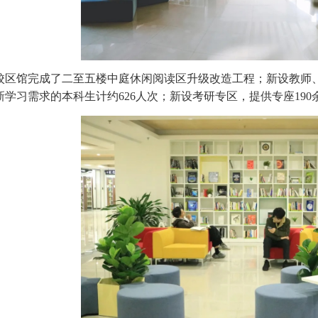
校区馆完成了二至五楼中庭休闲阅读区升级改造工程；新设教师、
新学习需求的本科生计约626人次；新设考研专区，提供专座19