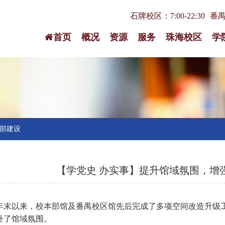
石牌校区：7:00-22:30
番禺校
首页
概况
资源
服务
珠海校区
学
部建设
【学党史 办实事】提升馆域氛围，增
20年末以来，校本部馆及番禺校区馆先后完成了多项空间改造升
升了馆域氛围。