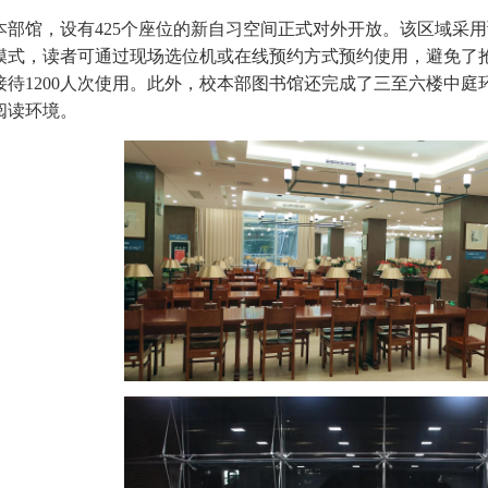
本部馆，设有425个座位的新自习空间正式对外开放。该区域采
模式，读者可通过现场选位机或在线预约方式预约使用，避免了
接待1200人次使用。此外，校本部图书馆还完成了三至六楼中
阅读环境。