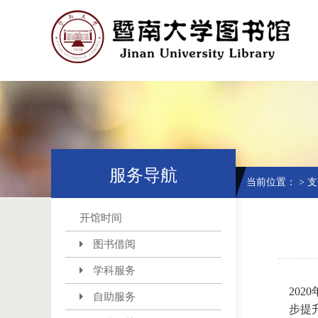
服务导航
当前位置：
>
支
开馆时间
图书借阅
学科服务
20
自助服务
步提