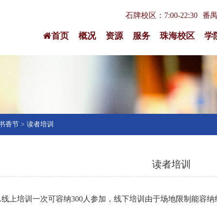
石牌校区：7:00-22:30
番禺校
首页
概况
资源
服务
珠海校区
学
书香节
>
读者培训
读者培训
1.线上培训一次可容纳300人参加，线下培训由于场地限制能容