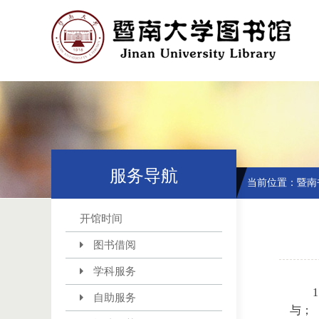
服务导航
当前位置：
暨南
开馆时间
图书借阅
学科服务
自助服务
与；